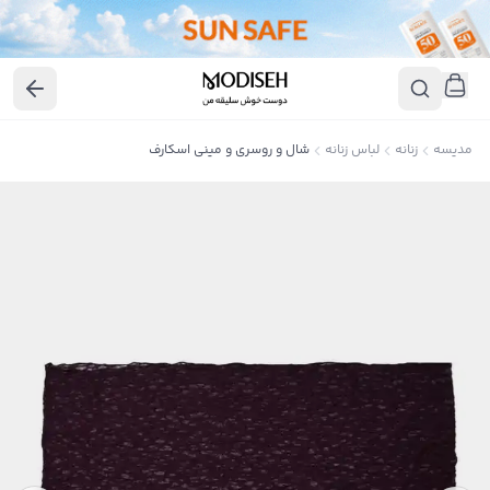
مدیسه
زنانه
لباس زنانه
شال و روسری و مینی اسکارف