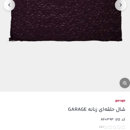
garage
شال حلقه‌ای زنانه GARAGE
کد کالا:
AF0393
)
0
(