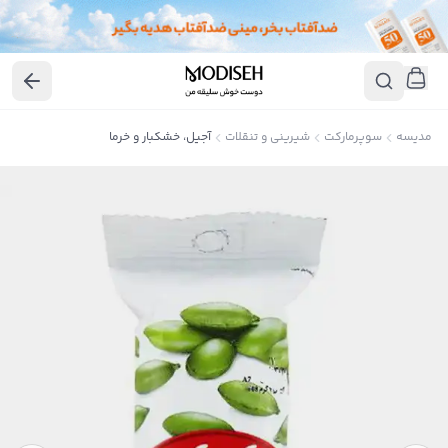
مدیسه
سوپرمارکت
شیرینی و تنقلات
آجیل، خشکبار و خرما