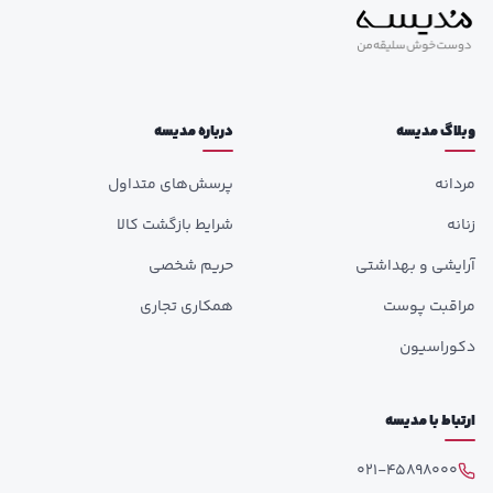
وبلاگ مدیسه
درباره مدیسه
مردانه
پرسش‌های متداول
زنانه
شرایط بازگشت کالا
آرایشی و بهداشتی
حریم شخصی
مراقبت پوست
همکاری تجاری
دکوراسیون
ارتباط با مدیسه
021-45898000