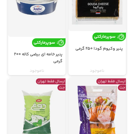
سوپرمارکتی
سوپرمارکتی
پنیر وکیوم گودا 250 گرمی
پنیر خامه ای بیضی کاله 200
گرمی
ناموجود
ناموجود
ارسال فقط تهران
ارسال فقط تهران
جت
جت