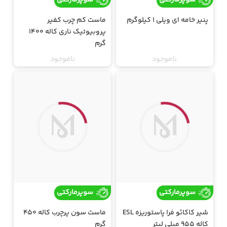
سوپرمارکتی
سوپرمارکتی
پنیر خامه ای ویلی 1 کیلوگرم
ماست کم چرب کفیر
پروبیوتیک ناری کاله 1400
گرم
ناموجود
ناموجود
ارسال فقط تهران
ارسال فقط تهران
جت
جت
سوپرمارکتی
سوپرمارکتی
شیر کاکائو فرا پاستوریزه ESL
ماست سون پرچرب کاله 450
کاله 955 میلی لیتر
گرم