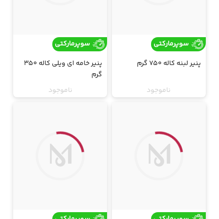
سوپرمارکتی
سوپرمارکتی
پنیر لبنه کاله 750 گرم
پنیر خامه ای ویلی کاله 350
گرم
ناموجود
ناموجود
ارسال فقط تهران
ارسال فقط تهران
جت
جت