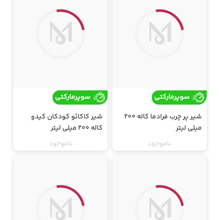
سوپرمارکتی
سوپرمارکتی
شیر پر چرب فرادما کاله 200
شیر کاکائو کودکان کیدو
میلی لیتر
کاله 200 میلی لیتر
ناموجود
ناموجود
ارسال فقط تهران
ارسال فقط تهران
جت
جت