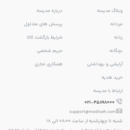
وبلاگ مدیسه
درباره مدیسه
مردانه
پرسش های متداول
زنانه
شرایط بازگشت کالا
بچگانه
حریم شخصی
آرایشی و بهداشتی
همکاری تجاری
خرید هدیه
ارتباط با مدیسه
021-45898000
support@modiseh.com
شنبه تا چهارشنبه از ساعت ۰۸:۰۰ الی ۱۸