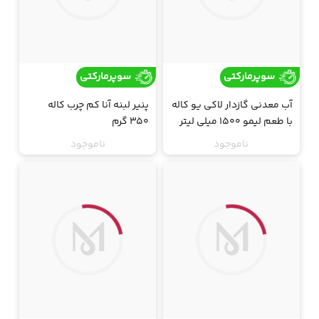
سوپرمارکتی
سوپرمارکتی
آب معدنی گازدار لاکی یو کاله
پنیر لبنه آنا کم چرب کاله
با طعم لیمو 1500 میلی لیتر
350 گرم
ناموجود
ناموجود
ارسال فقط تهران
ارسال فقط تهران
جت
جت