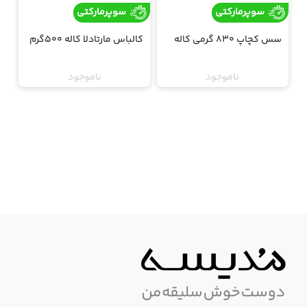
سوپرمارکتی
سوپرمارکتی
سس کچاپ 830 گرمی کاله
کالباس مارتادلا کاله 500گرم
ناموجود
ناموجود