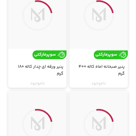
سوپرمارکتی
سوپرمارکتی
پنیر صبحانه اماه کاله 400
پنیر ورقه ای چدار کاله 180
گرم
گرم
ناموجود
ناموجود
ارسال فقط تهران
ارسال فقط تهران
جت
جت