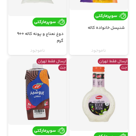
سوپرمارکتی
سوپرمارکتی
شنیسل خانواده کاله
دوغ نعناع و پونه کاله 900
گرم
ناموجود
ناموجود
ارسال فقط تهران
ارسال فقط تهران
جت
جت
سوپرمارکتی