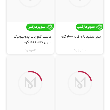
سوپرمارکتی
سوپرمارکتی
پنیر سفید تازه کاله 400 گرم
ماست کم چرب پروبیوتیک
سون کاله 1800 گرم
ناموجود
ناموجود
ارسال فقط تهران
ارسال فقط تهران
جت
جت