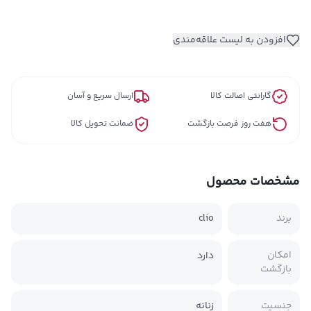
افزودن به لیست علاقه‌مندی
گارانتی اصالت کالا
ارسال سریع و آسان
هفت روز فرصت بازگشت
ضمانت تحویل کالا
مشخصات محصول
برند
clio
امکان
دارد
بازگشت
جنسیت
زنانه