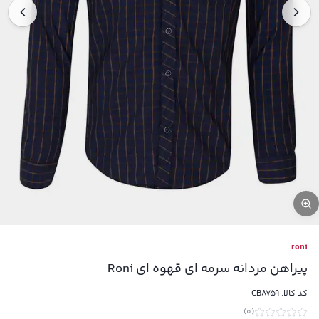
roni
پیراهن مردانه سرمه ای قهوه ای Roni
کد کالا:
CB8759
)
0
(