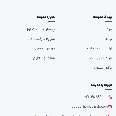
وبلاگ مدیسه
درباره مدیسه
مردانه
پرسش‌های متداول
زنانه
شرایط بازگشت کالا
آرایشی و بهداشتی
حریم شخصی
مراقبت پوست
همکاری تجاری
دکوراسیون
ارتباط با مدیسه
021-45898000
support@modiseh.com