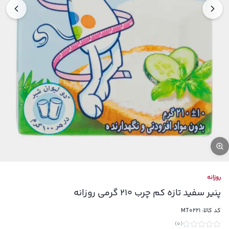
روزانه
پنیر سفید تازه کم چرب 210 گرمی روزانه
کد کالا:
MT0221
)
0
(