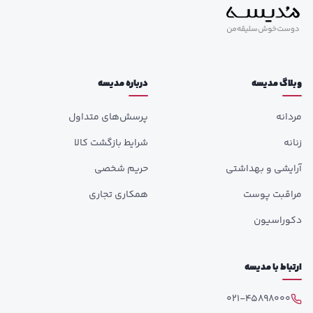
وبلاگ مدیسه
درباره مدیسه
مردانه
پرسش‌های متداول
زنانه
شرایط بازگشت کالا
آرایشی و بهداشتی
حریم شخصی
مراقبت پوست
همکاری تجاری
دکوراسیون
ارتباط با مدیسه
021-45898000