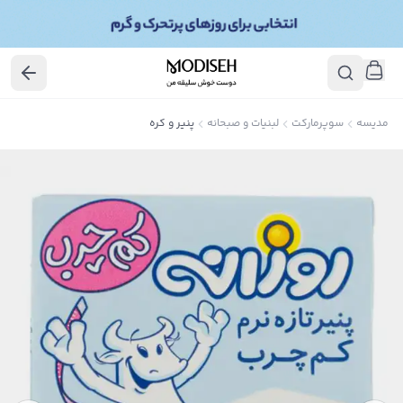
مدیسه
سوپرمارکت
لبنیات و صبحانه
پنیر و کره