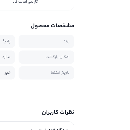
گارانتی اصالت کالا
مشخصات محصول
برند
پانیذ
امکان بازگشت
ندارد
تاریخ انقضا
خیر
نظرات کاربران