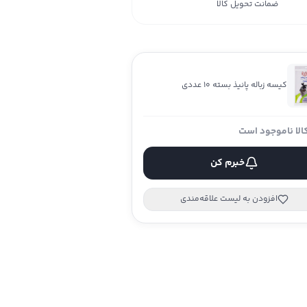
ضمانت تحویل کالا
کیسه زباله پانیذ بسته 10 عددی
الا ناموجود است
خبرم کن
افزودن به لیست علاقه‌مندی