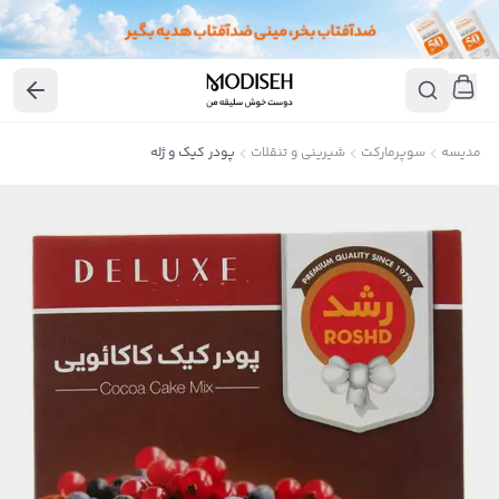
مدیسه
سوپرمارکت
شیرینی و تنقلات
پودر کیک و ژله