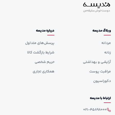
وبلاگ مدیسه
درباره مدیسه
مردانه
پرسش‌های متداول
زنانه
شرایط بازگشت کالا
آرایشی و بهداشتی
حریم شخصی
مراقبت پوست
همکاری تجاری
دکوراسیون
ارتباط با مدیسه
021-45898000