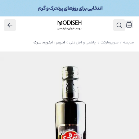
مدیسه
سوپرمارکت
چاشنی و افزودنی
آبلیمو ، آبغوره، سرکه