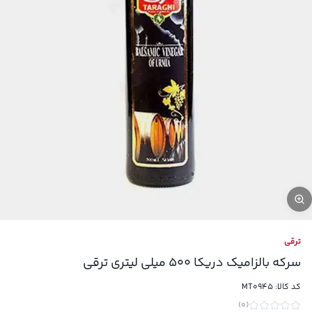
ترقی
سرکه بالزامیک دریکا 500 میلی لیتری ترقی
کد کالا:
MT0945
)
0
(