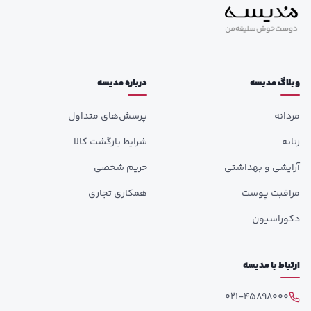
وبلاگ مدیسه
درباره مدیسه
مردانه
پرسش‌های متداول
زنانه
شرایط بازگشت کالا
آرایشی و بهداشتی
حریم شخصی
مراقبت پوست
همکاری تجاری
دکوراسیون
ارتباط با مدیسه
021-45898000