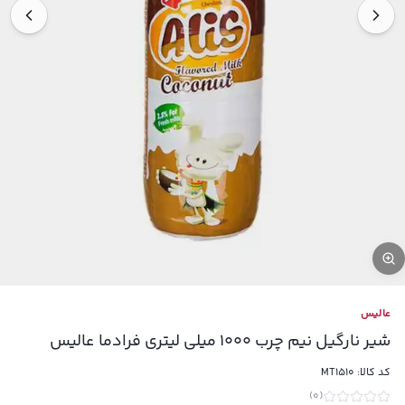
عالیس
شیر نارگیل نیم چرب 1000 میلی لیتری فرادما عالیس
کد کالا:
MT1510
)
0
(