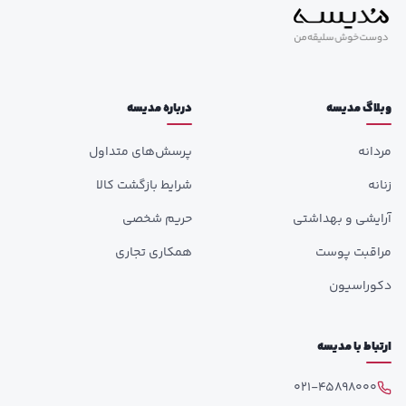
وبلاگ مدیسه
درباره مدیسه
مردانه
پرسش‌های متداول
زنانه
شرایط بازگشت کالا
آرایشی و بهداشتی
حریم شخصی
مراقبت پوست
همکاری تجاری
دکوراسیون
ارتباط با مدیسه
021-45898000