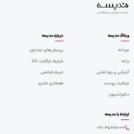
وبلاگ مدیسه
درباره مدیسه
مردانه
پرسش‌های متداول
زنانه
شرایط بازگشت کالا
آرایشی و بهداشتی
حریم شخصی
مراقبت پوست
همکاری تجاری
دکوراسیون
ارتباط با مدیسه
021-45898000