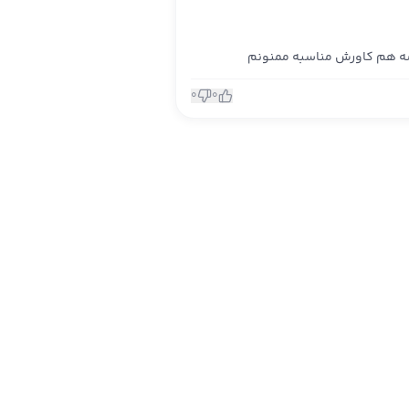
ه هم کاورش مناسبه ممنونم
0
0