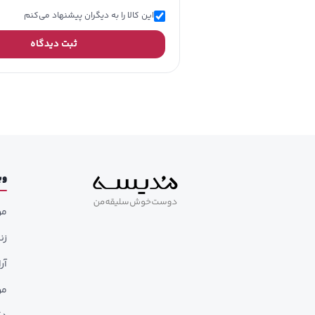
این کالا را به دیگران پیشنهاد می‌کنم
ثبت دیدگاه
وب
مر
زن
آر
مر