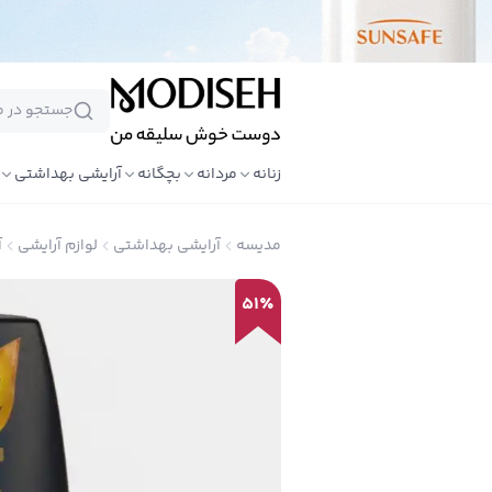
زنانه
مردانه
بچگانه
آرایشی بهداشتی
مدیسه
آرایشی بهداشتی
لوازم آرایشی
آ
51
٪