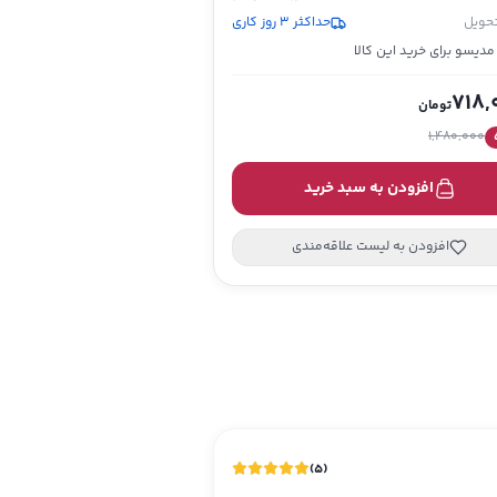
تحویل
حداکثر 3 روز کاری
718,
تومان
1,480,000
افزودن به سبد خرید
افزودن به لیست علاقه‌مندی
)
5
(