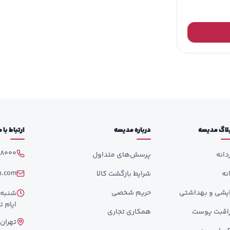
لاگ مدیسه
درباره مدیسه
ارتباط با
98000
دانه
پرسش‌های متداول
h.com
انه
شرایط بازگشت کالا
ایشی و بهداشتی
حریم شخصی
ایام تع
اقبت پوست
همکاری تجاری
تهران،