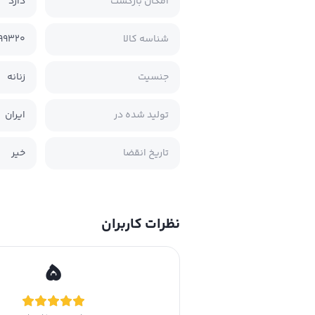
امکان بازگشت
دارد
شناسه کالا
99320
جنسیت
زنانه
تولید شده در
ایران
تاریخ انقضا
خیر
نظرات کاربران
5