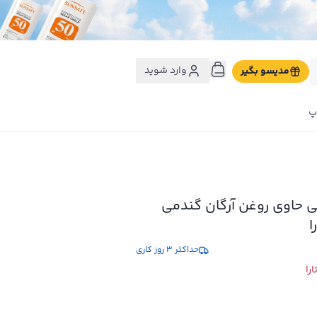
وارد شوید
مدیسو بگیر
پ
ی حاوی روغن آرگان گندمی
حداکثر 3 روز کاری
را