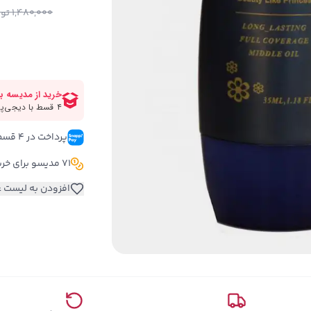
1,480,000
توم
پرداخت در ۴ قسط 
71 مدیسو برای خرید این کالا
افزودن به لیست ع