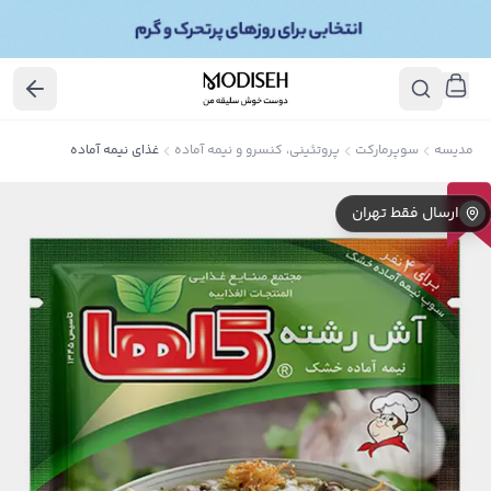
مدیسه
سوپرمارکت
پروتئینی، کنسرو و نیمه آماده
غذای نیمه آماده
10
٪
ارسال فقط تهران