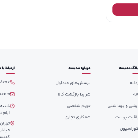
لاگ مدیسه
درباره مدیسه
ارتباط با
98000
دانه
پرسش‌های متداول
h.com
انه
شرایط بازگشت کالا
ایشی و بهداشتی
حریم شخصی
ایام تع
اقبت پوست
همکاری تجاری
تهران،
وراسیون
کدپستی: 358