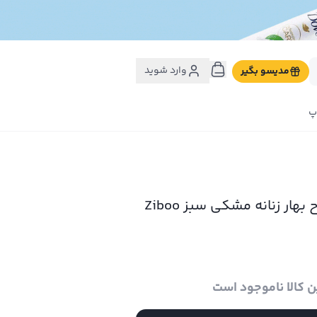
وارد شوید
مدیسو بگیر
پ
هار زنانه مشکی سبز Ziboo
ن کالا ناموجود است