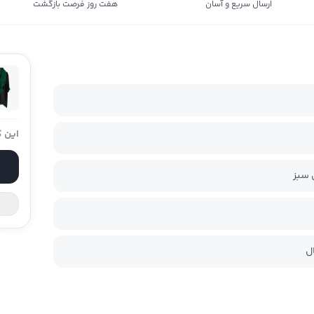
ارسال سریع و آسان
هفت روز فرصت بازگشت
این ک
سبز
ل