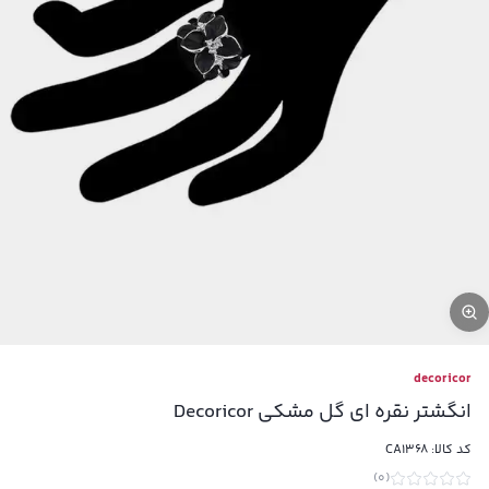
decoricor
انگشتر نقره ای گل مشکی Decoricor
کد کالا:
CA1368
)
0
(