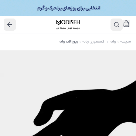
مدیسه
زنانه
اکسسوری زنانه
زیورآلات زنانه