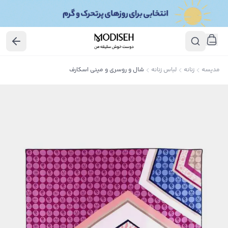
مدیسه
زنانه
لباس زنانه
شال و روسری و مینی اسکارف