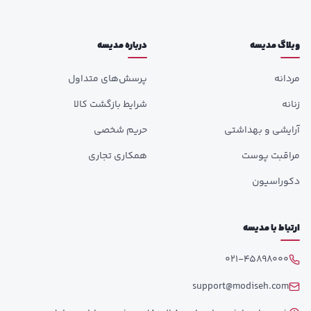
وبلاگ مدیسه
درباره مدیسه
مردانه
پرسش‌های متداول
زنانه
شرایط بازگشت کالا
آرایشی و بهداشتی
حریم شخصی
مراقبت پوست
همکاری تجاری
دکوراسیون
ارتباط با مدیسه
021-45898000
support@modiseh.com