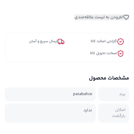
افزودن به لیست علاقه‌مندی
گارانتی اصالت کالا
ارسال سریع و آسان
ضمانت تحویل کالا
مشخصات محصول
برند
pasabahce
امکان
ندارد
بازگشت