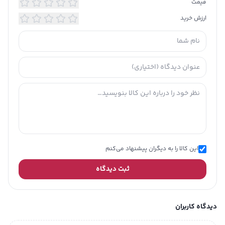
قیمت
ترکیبات
کراتین؛ روغن ماکادمیا؛ روغن آرگان
ارزش خرید
لطافت‌بخش؛ نرم کننده؛ ضد شکنندگی مو؛
ویژگی‌
پوشش دهی بالا
توضیحات
غنی شده با اولتراپلکس
تکمیلی
این کالا را به دیگران پیشنهاد می‌کنم
ثبت دیدگاه
دیدگاه کاربران