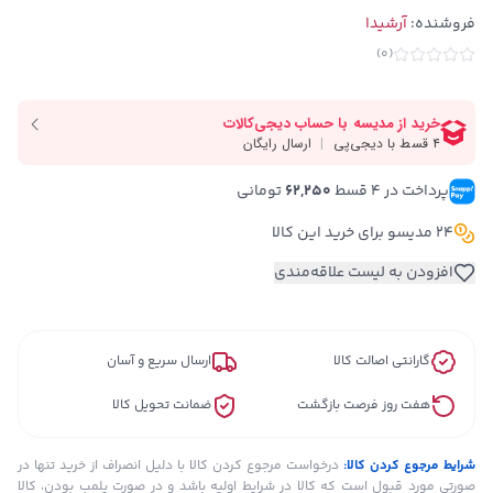
فروشنده:
آرشیدا
)
0
(
پرداخت در ۴ قسط 
62,250
 تومانی
24 مدیسو برای خرید این کالا
افزودن به لیست علاقه‌مندی
گارانتی اصالت کالا
ارسال سریع و آسان
هفت روز فرصت بازگشت
ضمانت تحویل کالا
شرایط مرجوع کردن کالا:
درخواست مرجوع کردن کالا با دلیل انصراف از خرید تنها در
صورتی مورد قبول است که کالا در شرایط اولیه باشد و در صورت پلمب بودن، کالا