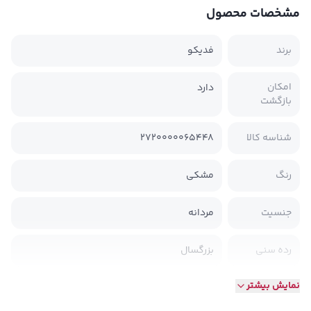
مشخصات محصول
برند
فدیکو
امکان
دارد
بازگشت
شناسه کالا
2720000065448
رنگ
مشکی
جنسیت
مردانه
رده سنی
بزرگسال
نمایش بیشتر
جنس
نخ پنبه