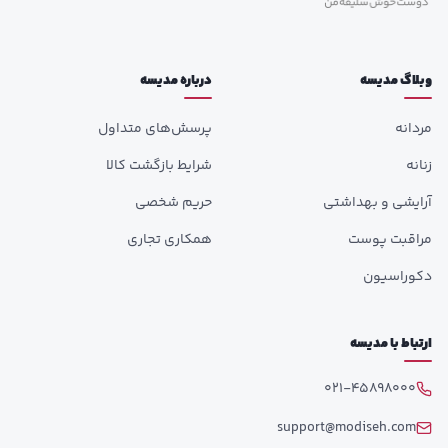
وبلاگ مدیسه
درباره مدیسه
مردانه
پرسش‌های متداول
زنانه
شرایط بازگشت کالا
آرایشی و بهداشتی
حریم شخصی
مراقبت پوست
همکاری تجاری
دکوراسیون
ارتباط با مدیسه
021-45898000
support@modiseh.com