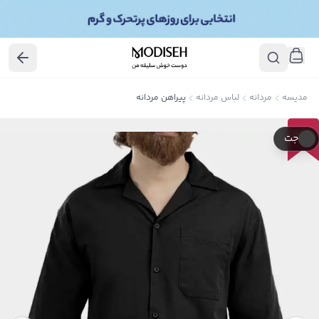
مدیسه
مردانه
لباس مردانه
پیراهن مردانه
65
٪
جت