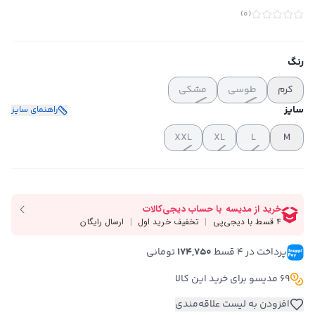
)
0
(
رنگ
کرم
طوسی
مشکی
سایز
راهنمای سایز
XXL
XL
L
M
پرداخت در ۴ قسط 
174,750
 تومانی
69 مدیسو برای خرید این کالا
افزودن به لیست علاقه‌مندی