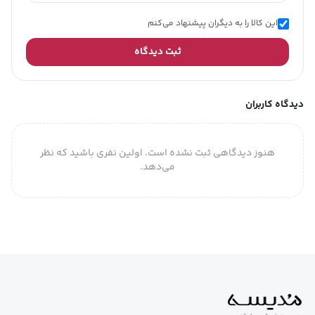
ملاحظات
شستشو در دمای 30 درجه انجام شود.
این کالا را به دیگران پیشنهاد می‌کنم
نگهداری
ثبت دیدگاه
دارای یک جیب پاکتی در جلو پیراهن
توضیحات
کات هلالی در پایین پیراهن
تکمیلی
دارای یک جیب پاکتی در قسمت سینه
دیدگاه کاربران
هنوز دیدگاهی ثبت نشده است. اولین نفری باشید که نظر
می‌دهد.