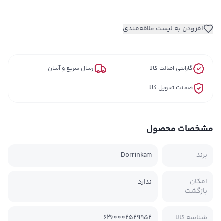
افزودن به لیست علاقه‌مندی
گارانتی اصالت کالا
ارسال سریع و آسان
ضمانت تحویل کالا
مشخصات محصول
برند
Dorrinkam
امکان
ندارد
بازگشت
شناسه کالا
6260002529952