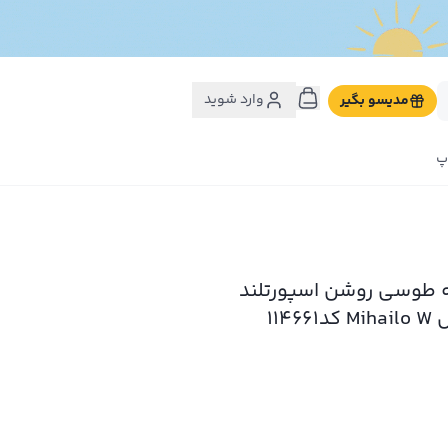
وارد شوید
مدیسو بگیر
پ
ه طوسی روشن اسپورتلند