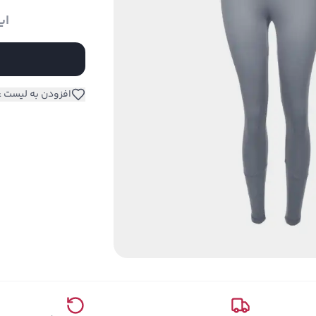
ای
افزودن به لیست ع