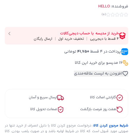
فروشنده:
HELLO
)
0
(
پرداخت در ۴ قسط 
41,750
 تومانی
16 مدیسو برای خرید این کالا
افزودن به لیست علاقه‌مندی
گارانتی اصالت کالا
ارسال سریع و آسان
هفت روز فرصت بازگشت
ضمانت تحویل کالا
شرایط مرجوع کردن کالا:
درخواست مرجوع کردن کالا با دلیل انصراف از خرید تنها در
صورتی مورد قبول است که کالا در شرایط اولیه باشد و در صورت پلمب بودن، کالا