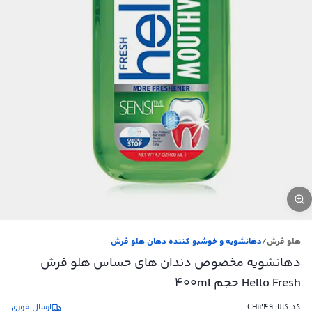
هلو فرش
/
دهانشویه و خوشبو کننده دهان هلو فرش
دهانشویه مخصوص دندان های حساس هلو فرش
Hello Fresh حجم 400ml
کد کالا:
CH1249
ارسال فوری