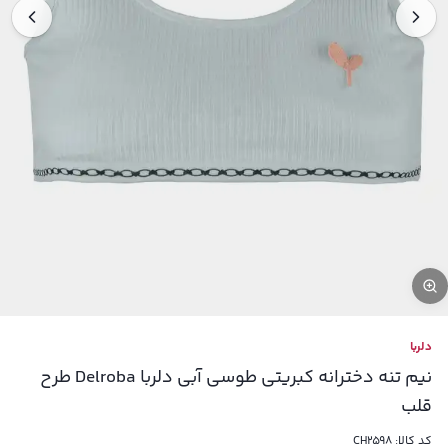
دلربا
نیم تنه دخترانه کبریتی طوسی آبی دلربا Delroba طرح
قلب
کد کالا:
CH2598