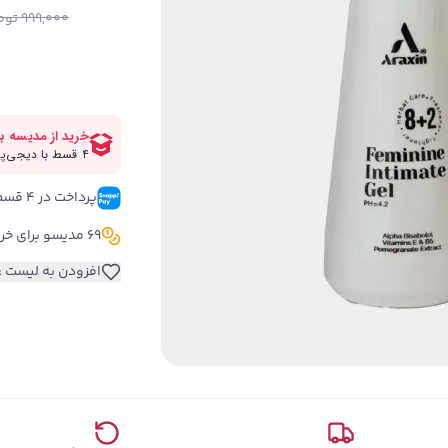
999,000
توم
پرداخت در ۴ قسط 
69 مدیسو برای خرید این کالا
افزودن به لیست ع