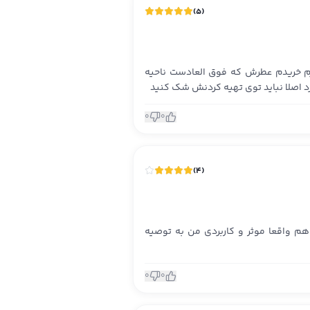
)
5
(
م خریدم عطرش که فوق العادست ناحیه
 اصلا نباید توی تهیه کردنش شک کنید
0
0
)
4
(
 واقعا موثر و کاربردی من به توصیه
0
0