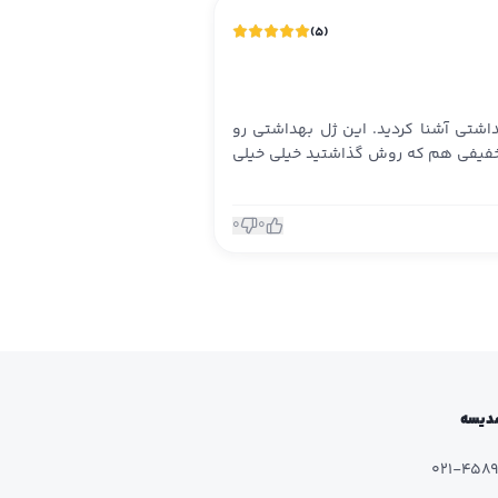
)
5
(
اشتی آشنا کردید. این ژل بهداشتی رو
تخفیفی هم که روش گذاشتید خیلی خیلی
0
0
 مدیسه
021-458