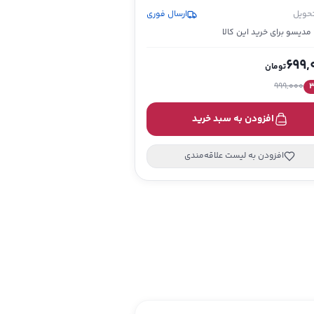
تحویل
ارسال فوری
لا
699,
تومان
999,000
افزودن به سبد خرید
افزودن به لیست علاقه‌مندی