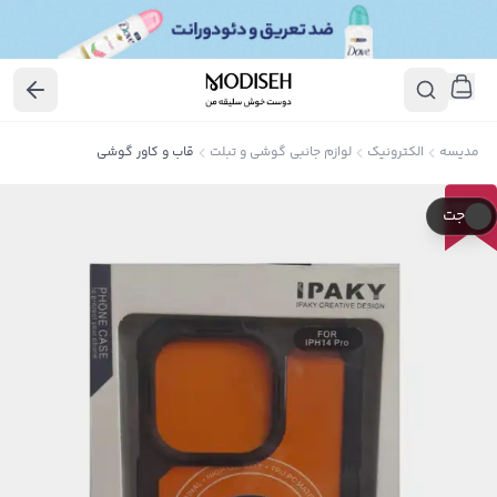
مدیسه
الکترونیک
لوازم جانبی گوشی و تبلت
قاب و کاور گوشی
30
٪
جت