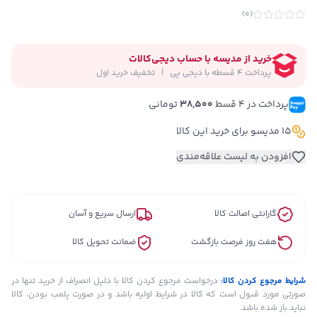
)
0
(
خرید از مدیسه با حساب دیجی‌کالات
پرداخت 4 قسطه با دیجی پی   |   تخفیف خرید اول
پرداخت در ۴ قسط 
38,500
 تومانی
15 مدیسو برای خرید این کالا
افزودن به لیست علاقه‌مندی
گارانتی اصالت کالا
ارسال سریع و آسان
هفت روز فرصت بازگشت
ضمانت تحویل کالا
شرایط مرجوع کردن کالا:
درخواست مرجوع کردن کالا با دلیل انصراف از خرید تنها در
صورتی مورد قبول است که کالا در شرایط اولیه باشد و در صورت پلمب بودن، کالا
نباید باز شده باشد.