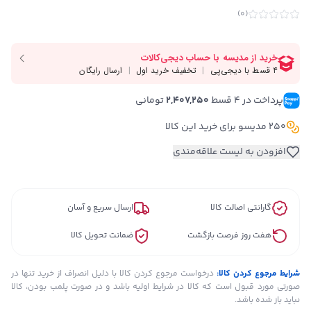
)
0
(
پرداخت در ۴ قسط 
2,407,250
 تومانی
250 مدیسو برای خرید این کالا
افزودن به لیست علاقه‌مندی
گارانتی اصالت کالا
ارسال سریع و آسان
هفت روز فرصت بازگشت
ضمانت تحویل کالا
شرایط مرجوع کردن کالا:
درخواست مرجوع کردن کالا با دلیل انصراف از خرید تنها در
صورتی مورد قبول است که کالا در شرایط اولیه باشد و در صورت پلمب بودن، کالا
نباید باز شده باشد.