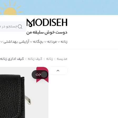
زنانه
مردانه
بچگانه
آرایشی بهداشتی
مدیسه
زنانه
کیف زنانه
کیف اداری زنانه
40
٪
جت