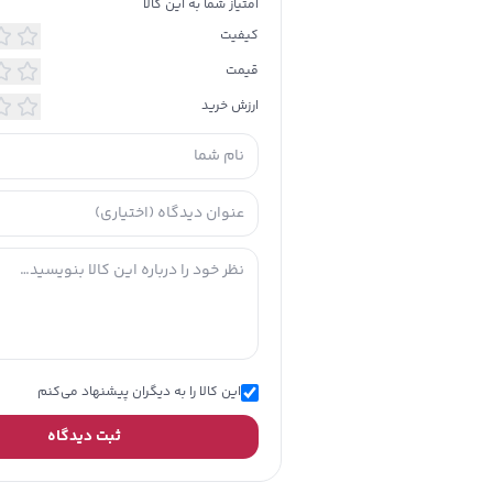
امتیاز شما به این کالا
کیفیت
تولید شده در
ایران
قیمت
تاریخ انقضا
خیر
ارزش خرید
طرح
تعدا
تعداد
تعدا
نعداد
توضیحات تکمیلی
تعدا
ارتف
جزئ
آلات ف
چرم ط
این کالا را به دیگران پیشنهاد می‌کنم
ثبت دیدگاه