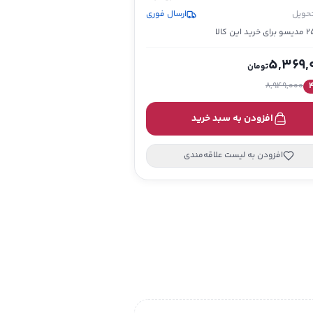
تحویل
ارسال فوری
خرید این کالا
5,369,
تومان
8,949,000
افزودن به سبد خرید
افزودن به لیست علاقه‌مندی