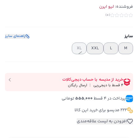
فروشنده:
لیو ایرن
)
0
(
سایز
راهنمای سایز
XL
XXL
L
M
پرداخت در ۴ قسط 
555,000
 تومانی
222 مدیسو برای خرید این کالا
افزودن به لیست علاقه‌مندی