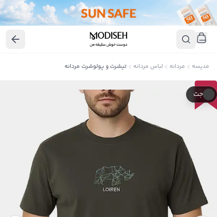
مدیسه
مردانه
لباس مردانه
تیشرت و پولوشرت مردانه
40
٪
جت