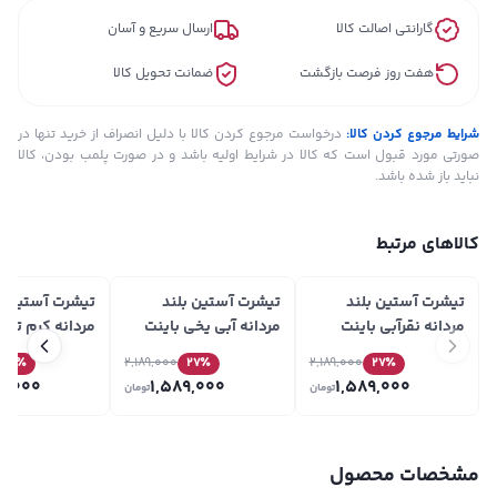
گارانتی اصالت کالا
ارسال سریع و آسان
هفت روز فرصت بازگشت
ضمانت تحویل کالا
شرایط مرجوع کردن کالا:
درخواست مرجوع کردن کالا با دلیل انصراف از خرید تنها در
صورتی مورد قبول است که کالا در شرایط اولیه باشد و در صورت پلمب بودن، کالا
نباید باز شده باشد.
کالاهای مرتبط
تیشرت آستین بلند
تیشرت آستین بلند
تیشرت آستین ب
مردانه نقرآبی باینت
مردانه آبی یخی باینت
مردانه کرم تیره
Baynet مدل 513-18
Baynet مدل 513-18
Baynet مدل 513-18
27
٪
2,189,000
27
٪
2,189,000
27
٪
9,000
1,589,000
1,589,000
تومان
تومان
مشخصات محصول