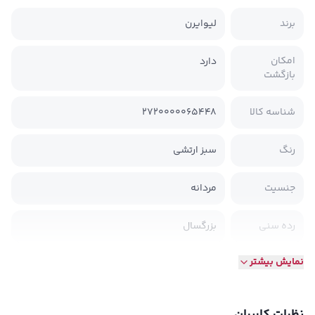
برند
لیوایرن
امکان
دارد
بازگشت
شناسه کالا
2720000065448
رنگ
سبز ارتشی
جنسیت
مردانه
رده سنی
بزرگسال
نمایش بیشتر
جنس
نخی
طرح
طرحدار