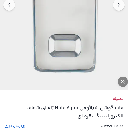
متفرقه
قاب گوشی شیائومی Note 8 pro ژله ای شفاف
الکتروپلیتینگ نقره ای
کد کالا:
CH7381
ارسال فوری