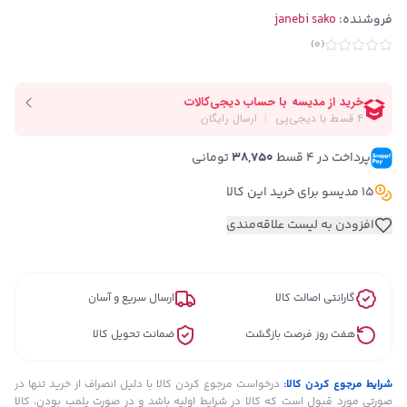
فروشنده:
janebi sako
)
0
(
پرداخت در ۴ قسط 
38,750
 تومانی
15 مدیسو برای خرید این کالا
افزودن به لیست علاقه‌مندی
گارانتی اصالت کالا
ارسال سریع و آسان
هفت روز فرصت بازگشت
ضمانت تحویل کالا
شرایط مرجوع کردن کالا:
درخواست مرجوع کردن کالا با دلیل انصراف از خرید تنها در
صورتی مورد قبول است که کالا در شرایط اولیه باشد و در صورت پلمب بودن، کالا