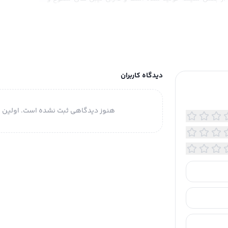
زیبا می باشد.گنجایش این بطری جیبی 300 میلی لیتر می باشد و
 پیچی است.
دیدگاه کاربران
هنوز دیدگاهی ثبت نشده است. اولین ن