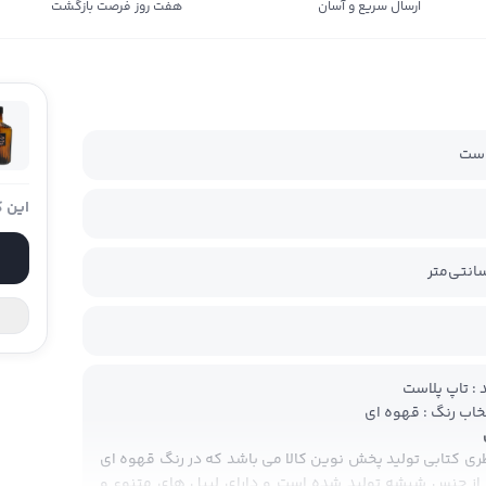
ارسال سریع و آسان
هفت روز فرصت بازگشت
است
این ک
د : تاپ پلاست
خاب رنگ : قهوه ای
ری کتابی تولید پخش نوین کالا می باشد که در رنگ قهوه ای
 از جنس شیشه تولید شده است و دارای لیبل های متنوع و