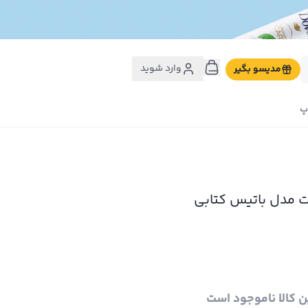
وارد شوید
مدیسو بگیر
پ
ت مدل باتیس کتابی
ن کالا ناموجود است