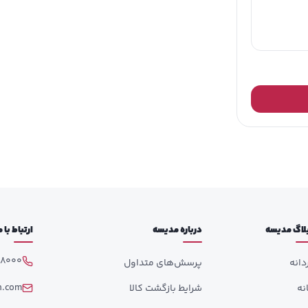
لاگ مدیسه
درباره مدیسه
ارتباط با
98000
دانه
پرسش‌های متداول
h.com
انه
شرایط بازگشت کالا