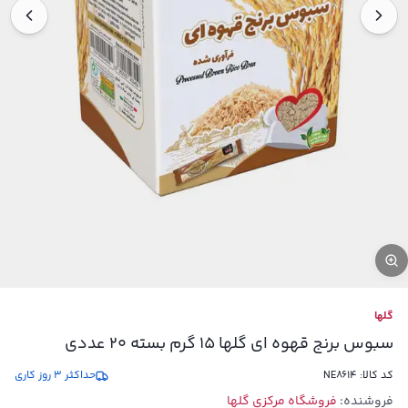
گلها
سبوس برنج قهوه ای گلها 15 گرم بسته 20 عددی
کد کالا:
NE8614
حداکثر 3 روز کاری
فروشنده:
فروشگاه مرکزی گلها