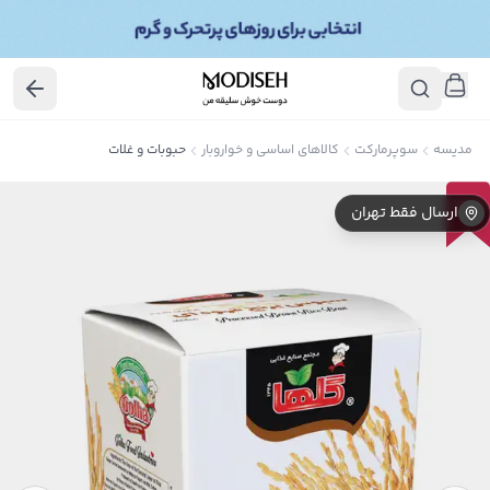
مدیسه
سوپرمارکت
کالاهای اساسی و خواروبار
حبوبات و غلات
10
٪
ارسال فقط تهران