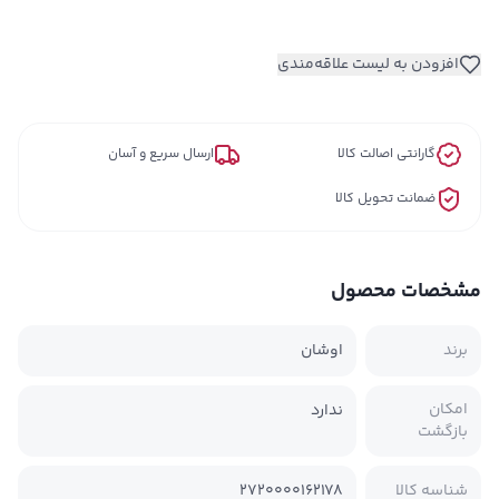
افزودن به لیست علاقه‌مندی
گارانتی اصالت کالا
ارسال سریع و آسان
ضمانت تحویل کالا
مشخصات محصول
برند
اوشان
امکان
ندارد
بازگشت
شناسه کالا
2720000162178