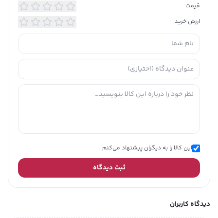
نوع آستین
کوتاه
قیمت
ارزش خرید
تاریخ انقضا
خیر
این کالا را به دیگران پیشنهاد می‌کنم
ثبت دیدگاه
دیدگاه کاربران