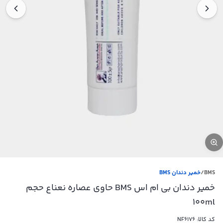
BMS
/
خمیر دندان BMS
خمیر دندان بی ام اس BMS حاوی عصاره نعناع حجم
100ml
کد کالا:
NF6176