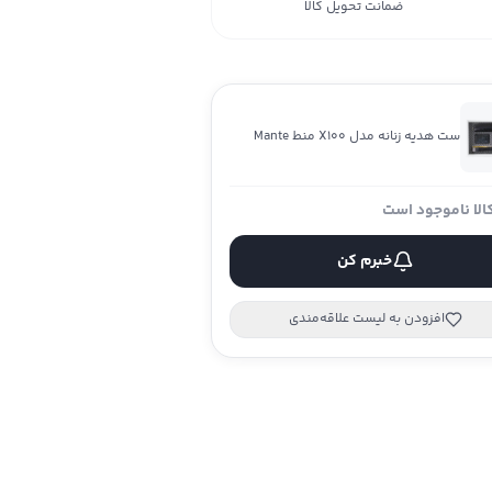
ضمانت تحویل کالا
ست هدیه زنانه مدل X100 منط Mante
الا ناموجود است
خبرم کن
افزودن به لیست علاقه‌مندی