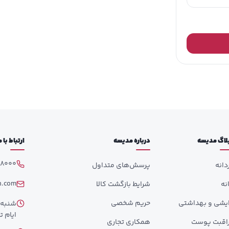
لاگ مدیسه
درباره مدیسه
ارتباط با
98000
دانه
پرسش‌های متداول
h.com
انه
شرایط بازگشت کالا
ایشی و بهداشتی
حریم شخصی
ایام تع
اقبت پوست
همکاری تجاری