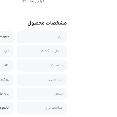
گارانتی اصالت کالا
مشخصات محصول
برند
mante
امکان بازگشت
دارد
جنسیت
زنانه
رده سنی
بزرگسا
جنس
چرم ط
مناسب برای
خانم ه