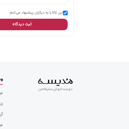
این کالا را به دیگران پیشنهاد می‌کنم
ثبت دیدگاه
وب
مر
زن
آر
مر