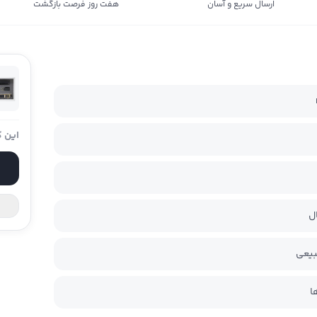
ارسال سریع و آسان
هفت روز فرصت بازگشت
این ک
ل
بیعی
ا