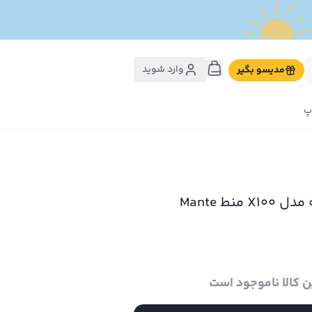
وارد شوید
مدیسو بگیر
پ
منط Mante
ن کالا ناموجود است