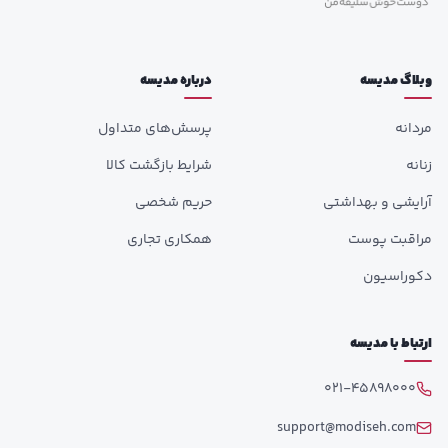
وبلاگ مدیسه
درباره مدیسه
مردانه
پرسش‌های متداول
زنانه
شرایط بازگشت کالا
آرایشی و بهداشتی
حریم شخصی
مراقبت پوست
همکاری تجاری
دکوراسیون
ارتباط با مدیسه
021-45898000
support@modiseh.com