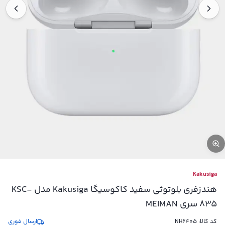
Kakusiga
هندزفری بلوتوثی سفید کاکوسیگا Kakusiga مدل KSC-
835 سری MEIMAN
کد کالا:
NH6405
ارسال فوری