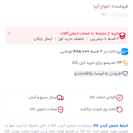
فروشنده:
امواج آریا
)
0
(
پرداخت در ۴ قسط 
485,000
 تومانی
194 مدیسو برای خرید این کالا
افزودن به لیست علاقه‌مندی
گارانتی اصالت کالا
ارسال سریع و آسان
هفت روز فرصت بازگشت
ضمانت تحویل کالا
شرایط مرجوع کردن کالا:
درخواست مرجوع کردن کالا با دلیل انصراف از خرید تنها در
صورتی مورد قبول است که کالا در شرایط اولیه باشد و در صورت پلمب بودن، کالا