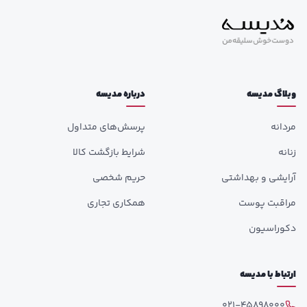
وبلاگ مدیسه
درباره مدیسه
مردانه
پرسش‌های متداول
زنانه
شرایط بازگشت کالا
آرایشی و بهداشتی
حریم شخصی
مراقبت پوست
همکاری تجاری
دکوراسیون
ارتباط با مدیسه
021-45898000