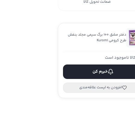
ضمانت تحویل کالا
دفتر مشق 100 برگ سیمی مجلد بنفش
طرح کرومی Kuromi
الا ناموجود است
خبرم کن
افزودن به لیست علاقه‌مندی