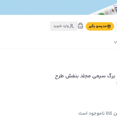
وارد شوید
مدیسو بگیر
پ
دفتر مشق 100 برگ سیمی مجلد بنفش طرح
ن کالا ناموجود است