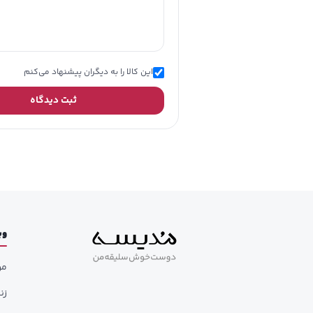
کارب
طرا
مقا
فضا
این کالا را به دیگران پیشنهاد می‌کنم
ثبت دیدگاه
وب
مر
زن