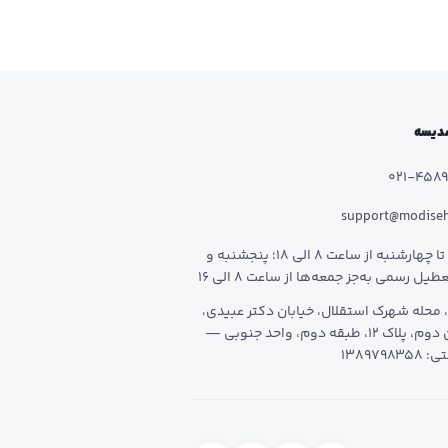
 مدیسه
021-458
support@modise
شنبه تا چهارشنبه از ساعت 8 الی 18؛ پنجشنبه و
طیل رسمی به‌جز جمعه‌ها از ساعت 8 الی 16
 محله شهرک استقلال، خیابان دکتر عبیدی،
خیابان دوم، پلاک 12، طبقه دوم، واحد جنوبی —
1389798