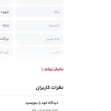
رنگ
قهوه 
جنسیت
زنانه
رده سنی
بزرگسا
جنس
پلی اس
طرح
طرح دا
نمایش بیشتر
تاریخ انقضا
خیر
نظرات کاربران
دیدگاه خود را بنویسید
امتیاز شما به این کالا