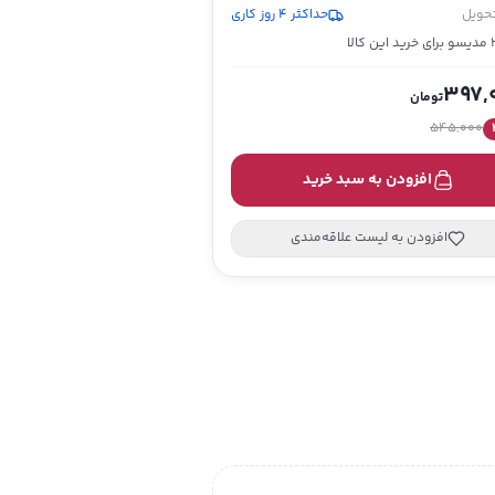
تحویل
حداکثر 4 روز کاری
ین کالا
397,
تومان
545,000
افزودن به سبد خرید
افزودن به لیست علاقه‌مندی