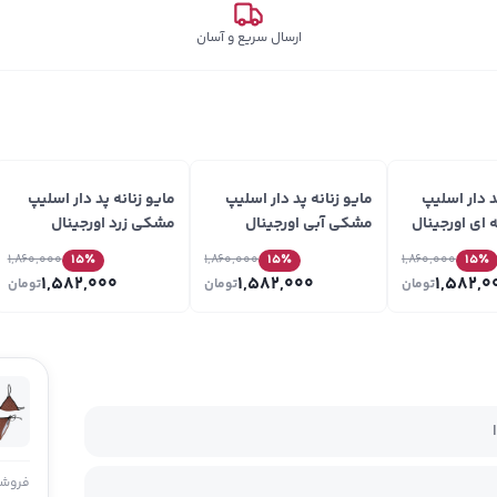
ارسال سریع و آسان
د دار اسلیپ
مایو زنانه پد دار اسلیپ
مایو زنانه پد دار اسلیپ
ای اورجینال
مشکی آبی اورجینال
مشکی زرد اورجینال
Original کد VA28
Original کد VA30
1,860,000
15
٪
1,860,000
15
٪
1,860,000
15
٪
1,582,000
1,582,000
1,582,0
تومان
تومان
تومان
فروشن