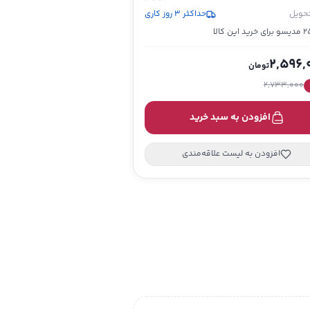
تحویل
حداکثر 3 روز کاری
خرید این کالا
2,596,
تومان
2,733,000
افزودن به سبد خرید
افزودن به لیست علاقه‌مندی