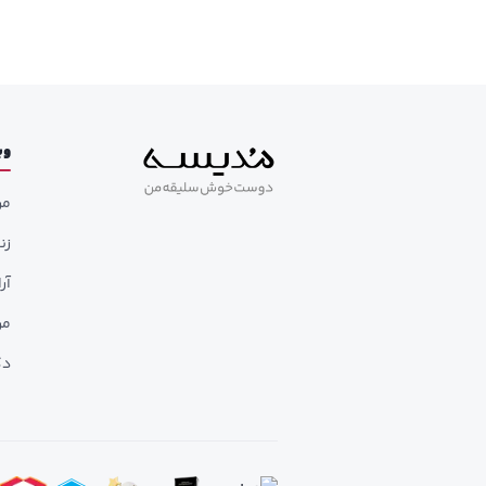
وب
مر
زن
آر
مر
دک