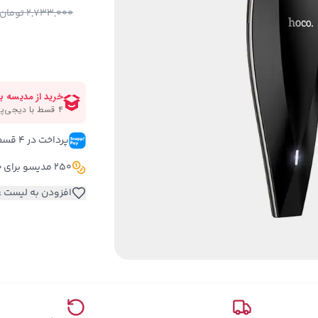
2,733,000
تومان
پرداخت در ۴ قسط 
250 مدیسو برای خرید این کالا
افزودن به لیست ع