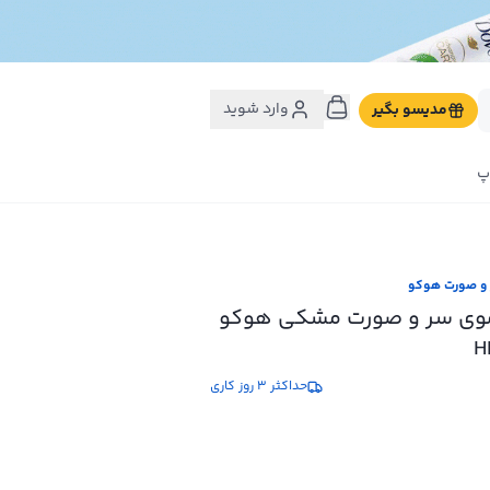
وارد شوید
مدیسو بگیر
پ
 و صورت هوکو
موی سر و صورت مشکی هوکو
حداکثر 3 روز کاری