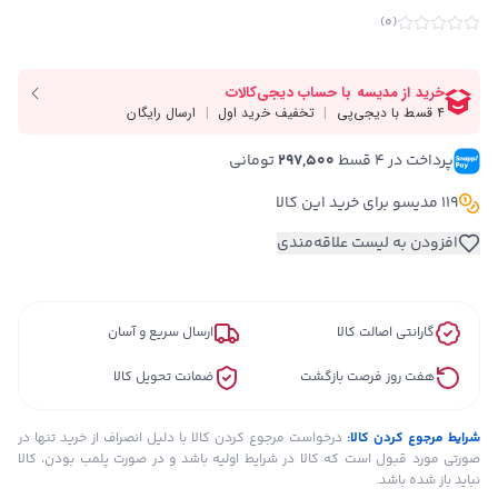
)
0
(
پرداخت در ۴ قسط 
297,500
 تومانی
119 مدیسو برای خرید این کالا
افزودن به لیست علاقه‌مندی
گارانتی اصالت کالا
ارسال سریع و آسان
هفت روز فرصت بازگشت
ضمانت تحویل کالا
شرایط مرجوع کردن کالا:
درخواست مرجوع کردن کالا با دلیل انصراف از خرید تنها در
صورتی مورد قبول است که کالا در شرایط اولیه باشد و در صورت پلمب بودن، کالا
نباید باز شده باشد.