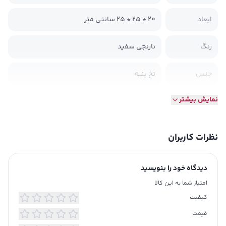
ابعاد
‫20 * 25 * 25 سانتی متر‬
رنگ
نارنجی سفید
جنس
نخ پنبه
نمایش بیشتر
تاریخ انقضا
خیر
نظرات کاربران
دیدگاه خود را بنویسید
امتیاز شما به این کالا
کیفیت
قیمت