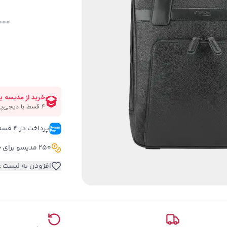
,000
پرداخت در ۴ قسط 
250 مدیسو برای خرید این کالا
افزودن به لیست ع