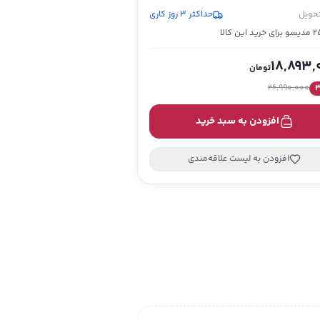
تحویل
حداکثر 3 روز کاری
خرید این کالا
18,893,
تومان
26,990,000
افزودن به سبد خرید
افزودن به لیست علاقه‌مندی