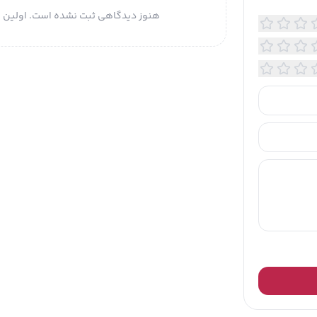
هنوز دیدگاهی ثبت نشده است. اولین ن
ز چرم طبیعی تولید شده است و مناسب برای استفاده رسمی و
میباشد.نکات مراقبتی: با توجه به اینکه چرم طبیعی نیاز به
 و رسیدگی دارد حتما بایستی از محصولات مراقبت کننده
اکس ها با توجه به متریال محصول استفاده گردد.