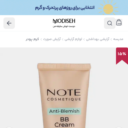
مدیسه
آرایشی بهداشتی
لوازم آرایشی
آرایش صورت
کرم پودر
15
٪