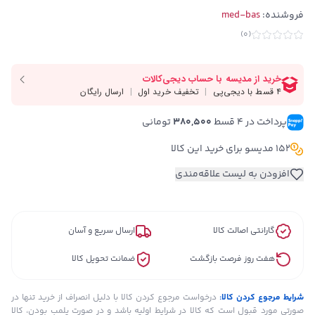
فروشنده:
med-bas
)
0
(
پرداخت در ۴ قسط 
380,500
 تومانی
152 مدیسو برای خرید این کالا
افزودن به لیست علاقه‌مندی
گارانتی اصالت کالا
ارسال سریع و آسان
هفت روز فرصت بازگشت
ضمانت تحویل کالا
شرایط مرجوع کردن کالا:
درخواست مرجوع کردن کالا با دلیل انصراف از خرید تنها در
صورتی مورد قبول است که کالا در شرایط اولیه باشد و در صورت پلمب بودن، کالا