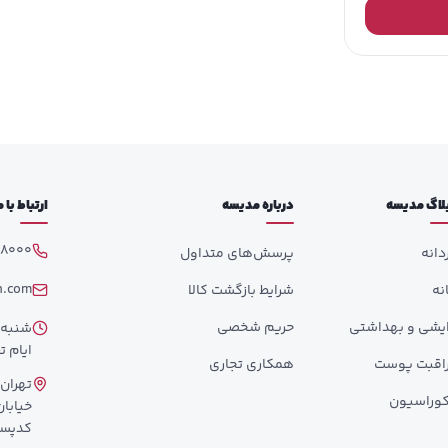
لاگ مدیسه
درباره مدیسه
ارتباط با
98000
دانه
پرسش‌های متداول
h.com
انه
شرایط بازگشت کالا
ایشی و بهداشتی
حریم شخصی
ایام تع
اقبت پوست
همکاری تجاری
تهران،
وراسیون
کدپستی: 358