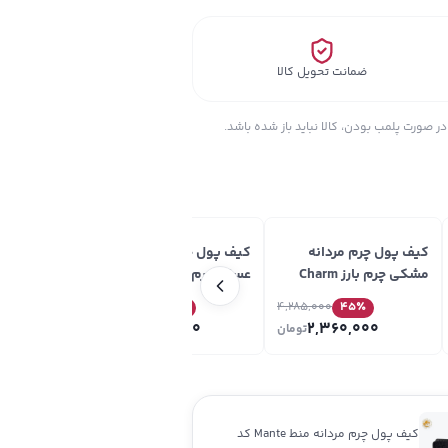
ضمانت تحویل کالا
ر صورت پلمب بودن، کالا نباید باز شده باشد.
کیف پول چرم مردانه
کیف پول چرم مردانه
کیف پول چرم
مشکی چرم بارز Charm
عسلی چرم بارز Charm
Barez مدل DM102.KO
Barez مدل DM102.KO
Barez مدل DM102.KO
5
٪
4,285,000
45
٪
4,285,000
45
٪
000
2,360,000
2,360,000
تومان
تومان
کیف پول چرم مردانه منط Mante کد