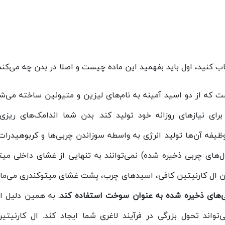
اب کنید، اول باید بفهمید این ماده چیست و اصلا در بدن چه می‌کند
 که از دو اسید آمینه به نام‌های لیزین و متیونین ساخته می‌شو
برای نیازهای روزانه خود تولید کند. بدن شما اندامک‌های ریزی 
وظیفه‌ آن‌ها تولید انرژی به واسطه سوزاندن چربی‌ها و کربوهیدرا
های چربی ذخیره شده) نمی‌توانند به تنهایی از غشای داخلی میت
دون ال کارنیتین کافی، اسیدهای چرب، پشت غشای میتوکندری می‌مان
بی‌های ذخیره شده به عنوان سوخت استفاده کند.
به همین دلیل ا
واند تحول بزرگی در فرآیند لاغری شما ایجاد کند. ال کارنیتین 