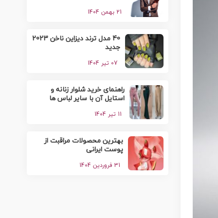
21 بهمن 1404
40 مدل ترند دیزاین ناخن 2023
جدید
07 تیر 1404
راهنمای خرید شلوار زنانه و
استایل آن با سایر لباس ها
11 تیر 1404
بهترین محصولات مراقبت از
پوست ایرانی
31 فروردین 1404