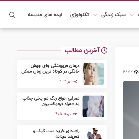
سبک زندگی
تکنولوژی
ایده های مدیسه
آخرین مطالب
درمان فرورفتگی جای جوش
خانگی در کوتاه ترین زمان ممکن
2972
05 آذر 1403
معرفی انواع رنگ مو یخی جذاب
به همراه فرمولاسیون
23 خرداد 1405
راهنمای خرید ست کیف و
کمربند مردانه