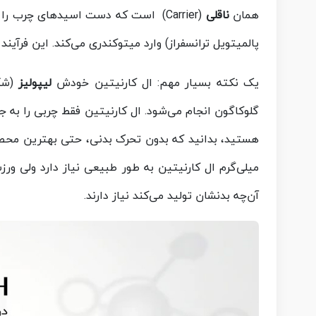
همان
ناقلی
(Carrier) است که دست اسیدهای چرب را می‌گیرد، به آنها متصل می‌شود و از طریق آنزیمی به نام
پالمیتویل ترانسفراز) وارد میتوکندری می‌کند. این فر
یک نکته بسیار مهم: ال کارنیتین خودش
لیپولیز
(شکس
گلوکاگون انجام می‌شود. ال کارنیتین فقط چربی را به 
میلی‌گرم ال کارنیتین به طور طبیعی نیاز دارد ولی ور
آن‌چه بدنشان تولید می‌کند نیاز دارند.