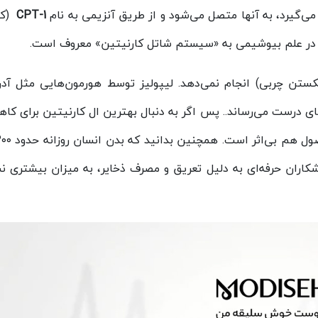
CPT-1
(کا
آیند در علم بیوشیمی به «سیستم شاتل کارنیتین» معروف است.
تن چربی) انجام نمی‌دهد. لیپولیز توسط هورمون‌هایی مثل آدرن
جای درست می‌رساند.. پس اگر به دنبال بهترین ال کارنیتین برای ک
زشکاران حرفه‌ای به دلیل تعریق و مصرف ذخایر، به میزان بیشتری ن