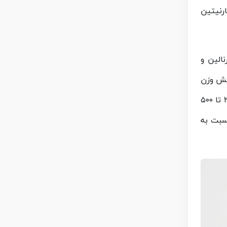
رنیتین
الین و
اهش وزن
هستید، بدانید که بدون تحرک بدنی، حتی بهترین محصول هم بی‌اثر است. همچنین بدانید که بدن انسان روزانه حدود ۲۰۰ تا ۵۰۰
سبت به‌