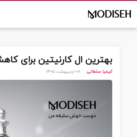
بهترین ال کارنیتین برای کاه
کیمیا سلطانی
08 اردیبهشت 1405