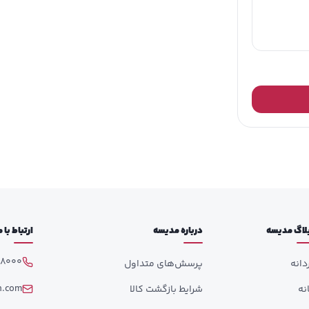
لاگ مدیسه
درباره مدیسه
ارتباط با
98000
دانه
پرسش‌های متداول
h.com
انه
شرایط بازگشت کالا