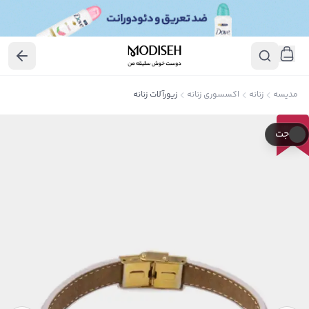
مدیسه
زنانه
اکسسوری زنانه
زیورآلات زنانه
30
٪
جت