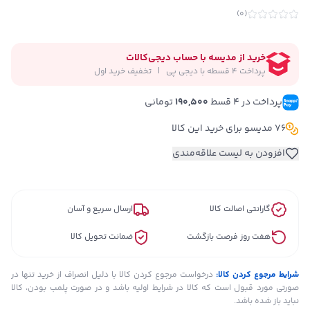
)
0
(
خرید از مدیسه با حساب دیجی‌کالات
پرداخت 4 قسطه با دیجی پی   |   تخفیف خرید اول
پرداخت در ۴ قسط 
190,500
 تومانی
76 مدیسو برای خرید این کالا
افزودن به لیست علاقه‌مندی
گارانتی اصالت کالا
ارسال سریع و آسان
هفت روز فرصت بازگشت
ضمانت تحویل کالا
شرایط مرجوع کردن کالا:
درخواست مرجوع کردن کالا با دلیل انصراف از خرید تنها در
صورتی مورد قبول است که کالا در شرایط اولیه باشد و در صورت پلمب بودن، کالا
نباید باز شده باشد.