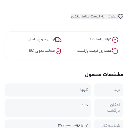
افزودن به لیست علاقه‌مندی
گارانتی اصالت کالا
ارسال سریع و آسان
هفت روز فرصت بازگشت
ضمانت تحویل کالا
مشخصات محصول
برند
کیجا
امکان
دارد
بازگشت
شناسه کالا
2720000098507