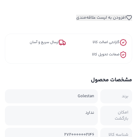
افزودن به لیست علاقه‌مندی
گارانتی اصالت کالا
ارسال سریع و آسان
ضمانت تحویل کالا
مشخصات محصول
برند
Golestan
امکان
ندارد
بازگشت
شناسه کالا
2720000002146